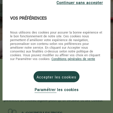
Continuer sans accepter
du bouquet
VOS PRÉFÉRENCES
Nous utilisons des cookies pour assurer la bonne expérience et
le bon fonctionnement de notre site. Ces cookies nous
permettent d'améliorer votre expérience de navigation,
personnaliser son contenu selon vos préférences pour
améliorer notre service. En cliquant sur Accepter vous
consentez aux finalités ci-dessus selon notre politique de
cookies. Vous pouvez modifier ou affiner vos choix en cliquant
sur Paramétrer vos cookies.
Conditions générales de vente
1. TAILLEZ LES FEUILLES
Accepter les cookies
Coupez les feuilles de votre bouquet qui sont susceptibles de tremper
Paramétrer les cookies
dans l'eau. Afin d'obtenir une coupure nette et précise, utilisez de
préférence un couteau aiguisé plutôt qu’un sécateur ou des ciseaux.