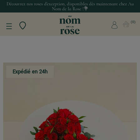
Découvrez nos roses d’exception, disponibles dès maintenant chez Au
Nom de la Rose !💐
0
Expédié en 24h