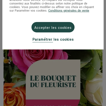
consentez aux finalités ci-dessus selon notre politique de
cookies. Vous pouvez modifier ou affiner vos choix en cliquant
sur Paramétrer vos cookies.
Conditions générales de vente
Bouquet de roses Marie
À partir de
36,90 €
Accepter les cookies
Paramétrer les cookies