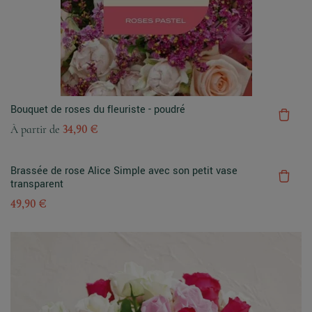
Bouquet de roses du fleuriste - poudré
À partir de
34,90 €
Brassée de rose Alice Simple avec son petit vase
transparent
49,90 €