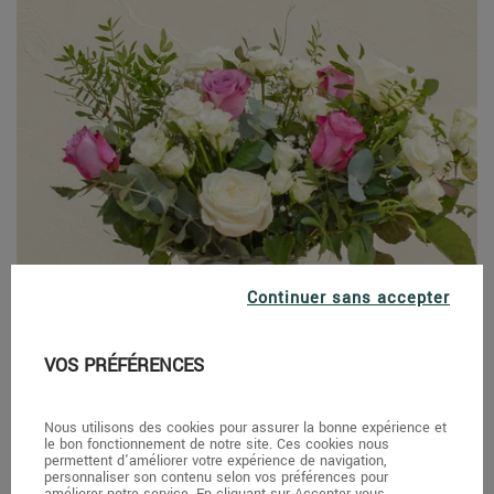
Continuer sans accepter
VOS PRÉFÉRENCES
Nous utilisons des cookies pour assurer la bonne expérience et
le bon fonctionnement de notre site. Ces cookies nous
permettent d'améliorer votre expérience de navigation,
personnaliser son contenu selon vos préférences pour
améliorer notre service. En cliquant sur Accepter vous