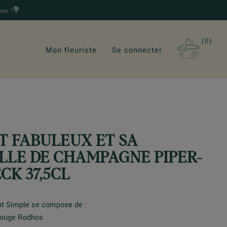
ose !💐
0
Mon fleuriste
Se connecter
 FABULEUX ET SA
LLE DE CHAMPAGNE PIPER-
CK 37,5CL
t Simple se compose de :
 rouge Rodhos