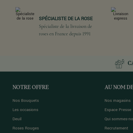
SPÉCIALISTE DE LA ROSE
Spécialiste de la livraison de
roses en France depuis 1991
C
NOTRE OFFRE
AU NOM DE
Nos Bouquets
Nos magasins
Les occasions
Espace Presse
Deuil
Qui sommes-no
Roses Rouges
Recrutement