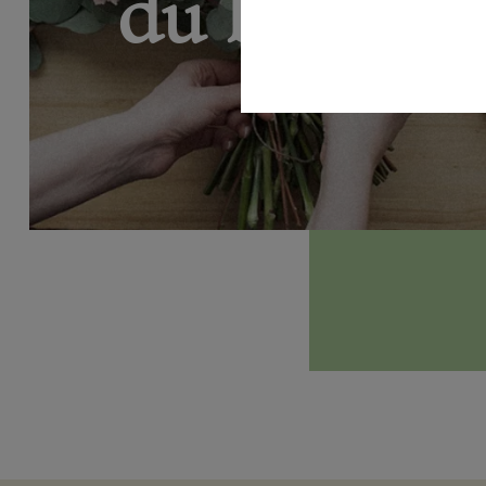
du bouque