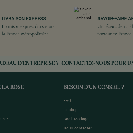
LIVRAISON EXPRESS
SAVOIR-FAIRE A
Livraison express dans toute
Un réseau de + 35 f
la France métropolitaine
partout en France
ADEAU D'ENTREPRISE ?
CONTACTEZ-NOUS
POUR UN
 LA ROSE
BESOIN D'UN CONSEIL ?
FAQ
Le blog
us ?
Book Mariage
Nous contacter