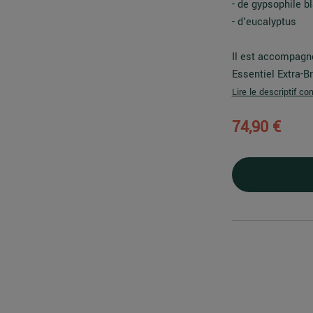
- de gypsophile b
- d'eucalyptus
Il est accompagn
Essentiel Extra-Br
Lire le descriptif co
74,90 €