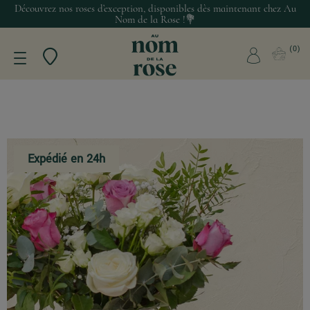
Découvrez nos roses d’exception, disponibles dès maintenant chez Au
Nom de la Rose !💐
0
Expédié en 24h