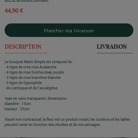
44,90 €
Planifier ma livraison
DESCRIPTION
LIVRAISON
Le bouquet Marie Simple est composé de :
- 4 tiges de rose rose Avalanche
- 4 tiges de rose fuschia deep purple
- 3 tiges de rose branchue blanche
- 3 tiges de Gypsophile
- du Lentisque et de l'eucalyptus
Vase en verre transparent, dimensions :
diamètre : 15cm
hauteur : 25cm
Visuel non contractuel, la fleur est un produit vivant, les couleurs et les tailles
peuvent varier en fonction des récoltes et de nos arrivages.