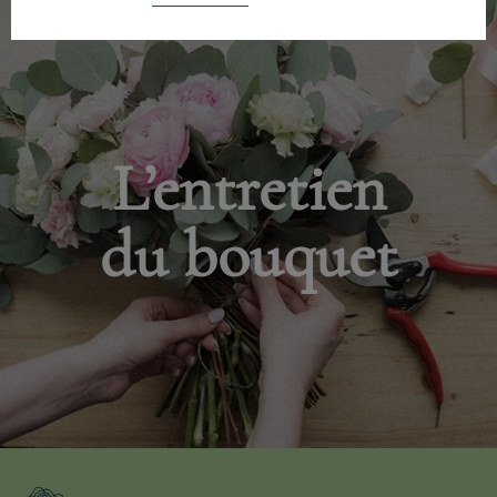
L’entretien
du bouquet