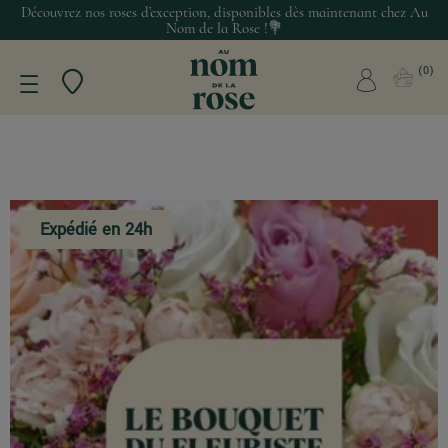
Découvrez nos roses d’exception, disponibles dès maintenant chez Au
Nom de la Rose !💐
0
Expédié en 24h