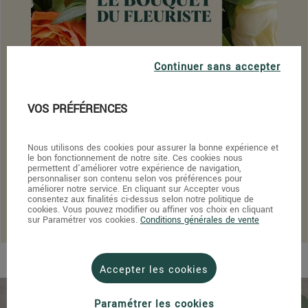
Continuer sans accepter
VOS PRÉFÉRENCES
Nous utilisons des cookies pour assurer la bonne expérience et
le bon fonctionnement de notre site. Ces cookies nous
permettent d'améliorer votre expérience de navigation,
personnaliser son contenu selon vos préférences pour
Bouquet de roses du fleuriste - coloré
améliorer notre service. En cliquant sur Accepter vous
consentez aux finalités ci-dessus selon notre politique de
À partir de
34,90 €
cookies. Vous pouvez modifier ou affiner vos choix en cliquant
sur Paramétrer vos cookies.
Conditions générales de vente
Accepter les cookies
Paramétrer les cookies