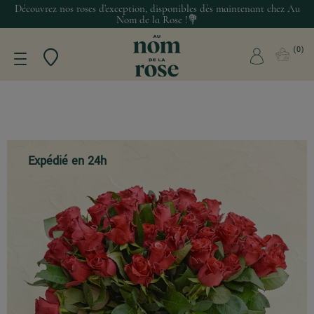
Découvrez nos roses d’exception, disponibles dès maintenant chez Au
Nom de la Rose !💐
0
Expédié en 24h