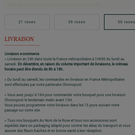
Merci de sélectionner les caractéristiques du produit.
21 roses
39 roses
50 rose
LIVRAISON
Livraison e-commerce
> Livraison en 24h dans toute la France métropolitaine à 10€90 du lundi au
samedi.
En décembre, en raison du volume important de livraisons, le créneau
horaire peut être étendu de 8h à 18h.
> Du lundi au samedi, les commandes en livraison en France Métropolitaine
sont effectuées par notre partenaire Chronopost.
> Vous avez jusqu'à 16H pour commander votre bouquet pour une livraison
Chronopost le lendemain matin avant 13H.
Vous pouvez programmer votre livraison dans les 15 jours suivant votre
passage sur notre site.
> Tous nos bouquets Au Nom de la Rose et tous nos accessoires sont
expédiés dans un packaging adapté pour contrer les aléas du transport et vous
assurer des fleurs fraîches et en bonne santé à leur réception.