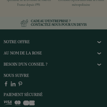
Spécialiste de la livraison de roses en
Livraison express dans toute la France
France depuis 1991
métropolitaine
CADEAU D'ENTREPRISE ?
CONTACTEZ-NOUS
POUR UN DEVIS
NOTRE OFFRE
AU NOM DE LA ROSE
BESOIN D'UN CONSEIL ?
NOUS SUIVRE
PAIEMENT SÉCURISÉ