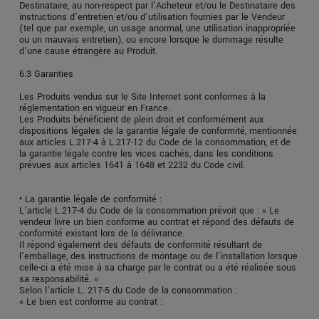
Destinataire, au non-respect par l’Acheteur et/ou le Destinataire des
instructions d’entretien et/ou d’utilisation fournies par le Vendeur
(tel que par exemple, un usage anormal, une utilisation inappropriée
ou un mauvais entretien), ou encore lorsque le dommage résulte
d’une cause étrangère au Produit.
6.3 Garanties
Les Produits vendus sur le Site Internet sont conformes à la
réglementation en vigueur en France.
Les Produits bénéficient de plein droit et conformément aux
dispositions légales de la garantie légale de conformité, mentionnée
aux articles L.217-4 à L.217-12 du Code de la consommation, et de
la garantie légale contre les vices cachés, dans les conditions
prévues aux articles 1641 à 1648 et 2232 du Code civil.
• La garantie légale de conformité :
L’article L.217-4 du Code de la consommation prévoit que : « Le
vendeur livre un bien conforme au contrat et répond des défauts de
conformité existant lors de la délivrance.
Il répond également des défauts de conformité résultant de
l'emballage, des instructions de montage ou de l'installation lorsque
celle-ci a été mise à sa charge par le contrat ou a été réalisée sous
sa responsabilité. »
Selon l’article L. 217-5 du Code de la consommation :
« Le bien est conforme au contrat :