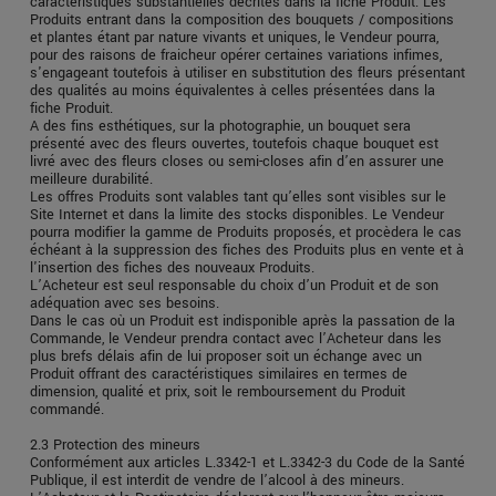
caractéristiques substantielles décrites dans la fiche Produit. Les
Produits entrant dans la composition des bouquets / compositions
et plantes étant par nature vivants et uniques, le Vendeur pourra,
pour des raisons de fraicheur opérer certaines variations infimes,
s'engageant toutefois à utiliser en substitution des fleurs présentant
des qualités au moins équivalentes à celles présentées dans la
fiche Produit.
A des fins esthétiques, sur la photographie, un bouquet sera
présenté avec des fleurs ouvertes, toutefois chaque bouquet est
livré avec des fleurs closes ou semi-closes afin d’en assurer une
meilleure durabilité.
Les offres Produits sont valables tant qu’elles sont visibles sur le
Site Internet et dans la limite des stocks disponibles. Le Vendeur
pourra modifier la gamme de Produits proposés, et procèdera le cas
échéant à la suppression des fiches des Produits plus en vente et à
l'insertion des fiches des nouveaux Produits.
L’Acheteur est seul responsable du choix d’un Produit et de son
adéquation avec ses besoins.
Dans le cas où un Produit est indisponible après la passation de la
Commande, le Vendeur prendra contact avec l’Acheteur dans les
plus brefs délais afin de lui proposer soit un échange avec un
Produit offrant des caractéristiques similaires en termes de
dimension, qualité et prix, soit le remboursement du Produit
commandé.
2.3 Protection des mineurs
Conformément aux articles L.3342-1 et L.3342-3 du Code de la Santé
Publique, il est interdit de vendre de l’alcool à des mineurs.