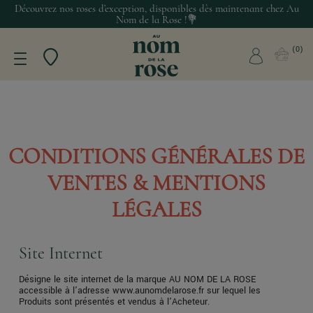
Découvrez nos roses d’exception, disponibles dès maintenant chez Au
Nom de la Rose !💐
0
CONDITIONS GÉNÉRALES DE
VENTES & MENTIONS
LÉGALES
Site Internet
Désigne le site internet de la marque AU NOM DE LA ROSE
accessible à l’adresse www.aunomdelarose.fr sur lequel les
Produits sont présentés et vendus à l’Acheteur.