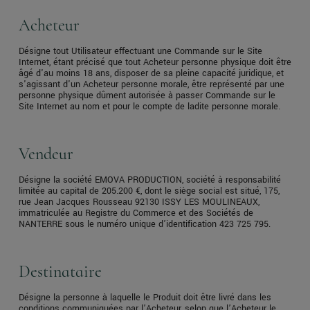
Acheteur
Désigne tout Utilisateur effectuant une Commande sur le Site
Internet, étant précisé que tout Acheteur personne physique doit être
âgé d'au moins 18 ans, disposer de sa pleine capacité juridique, et
s'agissant d'un Acheteur personne morale, être représenté par une
personne physique dûment autorisée à passer Commande sur le
Site Internet au nom et pour le compte de ladite personne morale.
Vendeur
Désigne la société EMOVA PRODUCTION, société à responsabilité
limitée au capital de 205.200 €, dont le siège social est situé, 175,
rue Jean Jacques Rousseau 92130 ISSY LES MOULINEAUX,
immatriculée au Registre du Commerce et des Sociétés de
NANTERRE sous le numéro unique d’identification 423 725 795.
Destinataire
Désigne la personne à laquelle le Produit doit être livré dans les
conditions communiquées par l’Acheteur, selon que l’Acheteur le