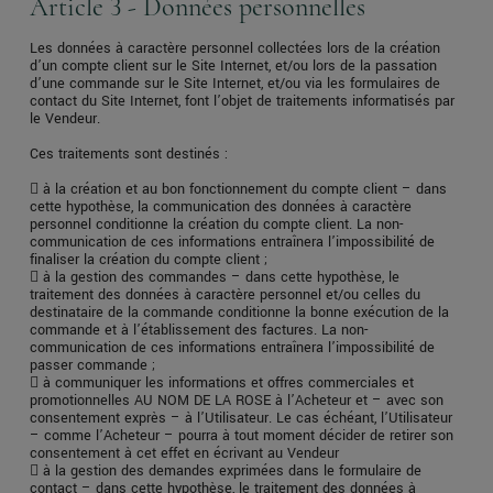
Article 3 - Données personnelles
Les données à caractère personnel collectées lors de la création
d’un compte client sur le Site Internet, et/ou lors de la passation
d’une commande sur le Site Internet, et/ou via les formulaires de
contact du Site Internet, font l’objet de traitements informatisés par
le Vendeur.
Ces traitements sont destinés :
 à la création et au bon fonctionnement du compte client – dans
cette hypothèse, la communication des données à caractère
personnel conditionne la création du compte client. La non-
communication de ces informations entraînera l’impossibilité de
finaliser la création du compte client ;
 à la gestion des commandes – dans cette hypothèse, le
traitement des données à caractère personnel et/ou celles du
destinataire de la commande conditionne la bonne exécution de la
commande et à l’établissement des factures. La non-
communication de ces informations entraînera l’impossibilité de
passer commande ;
 à communiquer les informations et offres commerciales et
promotionnelles AU NOM DE LA ROSE à l’Acheteur et – avec son
consentement exprès – à l’Utilisateur. Le cas échéant, l’Utilisateur
– comme l’Acheteur – pourra à tout moment décider de retirer son
consentement à cet effet en écrivant au Vendeur
 à la gestion des demandes exprimées dans le formulaire de
contact – dans cette hypothèse, le traitement des données à