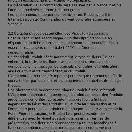
livraison exclusivement en France Métropolitaine.
La préparation de la Commande sera assurée par le Vendeur et/ou
l'une des sociétés membres de son groupe.
Les réclamations et demandes relatives aux Produits, au Site
Internet, et/ou aux Commandes doivent donc être adressées au
Vendeur.
2.2 Caractéristiques essentielles des Produits - disponibilité
Chaque Produit est accompagné d’un descriptif disponible en
cliquant sur la fiche du Produit, mentionnant ses caractéristiques
essentielles au sens de l’article L.111-1 du Code de la
consommation.
Ce descriptif Produit décrit notamment le type de fleurs (le cas
échéant), la taille, le feuillage éventuellement utilisé dans les
compositions, l’emballage, les conseils d’entretien et d’utilisation,
ainsi que tout autre caractéristique du Produit.
L’Acheteur est tenu de s’y reporter pour chaque Commande afin de
connaitre les particularités et les propriétés essentielles de chaque
Produit.
Une photographie accompagne chaque Produit à titre informatif.
L’Acheteur reconnait et accepte que les photographies des Produits
présentées sur le Site représentent une création artistique
dépendant de l'état des Produits au jour de leur réalisation et de
l'empreinte personnelle artistique de chaque fleuriste Au Nom de la
Rose. Pour ces raisons, le Produit livré peut présenter des
différences avec le visuel susvisé notamment en termes de
présentation, nos fleuristes s'engageant en toutes hypothèses à
livrer une création du meilleur rendu qui soit, et conforme aux