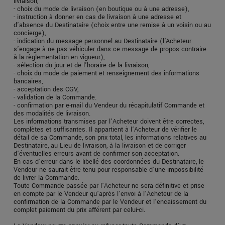
livraison,
- choix du mode de livraison (en boutique ou à une adresse),
- instruction à donner en cas de livraison à une adresse et
d'absence du Destinataire (choix entre une remise à un voisin ou au
concierge),
- indication du message personnel au Destinataire (l'Acheteur
s'engage à ne pas véhiculer dans ce message de propos contraire
à la règlementation en vigueur),
- sélection du jour et de l'horaire de la livraison,
- choix du mode de paiement et renseignement des informations
bancaires,
- acceptation des CGV,
- validation de la Commande.
- confirmation par e-mail du Vendeur du récapitulatif Commande et
des modalités de livraison.
Les informations transmises par l’Acheteur doivent être correctes,
complètes et suffisantes. Il appartient à l’Acheteur de vérifier le
détail de sa Commande, son prix total, les informations relatives au
Destinataire, au Lieu de livraison, à la livraison et de corriger
d’éventuelles erreurs avant de confirmer son acceptation.
En cas d’erreur dans le libellé des coordonnées du Destinataire, le
Vendeur ne saurait être tenu pour responsable d’une impossibilité
de livrer la Commande.
Toute Commande passée par l’Acheteur ne sera définitive et prise
en compte par le Vendeur qu’après l’envoi à l’Acheteur de la
confirmation de la Commande par le Vendeur et l’encaissement du
complet paiement du prix afférent par celui-ci.