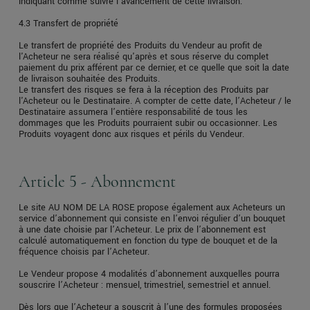
indiquant comme suivre l'avancement de cette livraison.
4.3 Transfert de propriété
Le transfert de propriété des Produits du Vendeur au profit de
l'Acheteur ne sera réalisé qu'après et sous réserve du complet
paiement du prix afférent par ce dernier, et ce quelle que soit la date
de livraison souhaitée des Produits.
Le transfert des risques se fera à la réception des Produits par
l'Acheteur ou le Destinataire. A compter de cette date, l’Acheteur / le
Destinataire assumera l’entière responsabilité de tous les
dommages que les Produits pourraient subir ou occasionner. Les
Produits voyagent donc aux risques et périls du Vendeur.
Article 5 - Abonnement
Le site AU NOM DE LA ROSE propose également aux Acheteurs un
service d’abonnement qui consiste en l’envoi régulier d’un bouquet
à une date choisie par l’Acheteur. Le prix de l’abonnement est
calculé automatiquement en fonction du type de bouquet et de la
fréquence choisis par l’Acheteur.
Le Vendeur propose 4 modalités d’abonnement auxquelles pourra
souscrire l’Acheteur : mensuel, trimestriel, semestriel et annuel.
Dès lors que l’Acheteur a souscrit à l’une des formules proposées