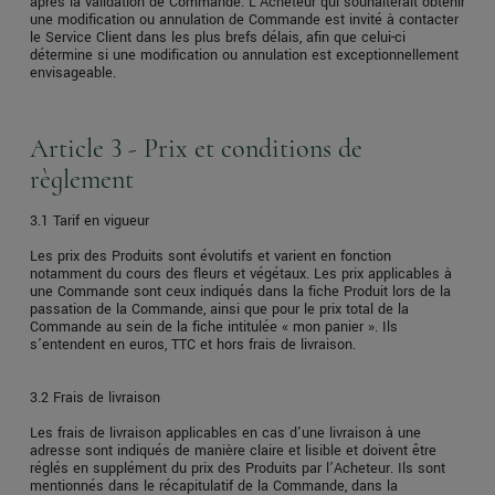
après la validation de Commande. L'Acheteur qui souhaiterait obtenir
une modification ou annulation de Commande est invité à contacter
le Service Client dans les plus brefs délais, afin que celui-ci
détermine si une modification ou annulation est exceptionnellement
envisageable.
Article 3 - Prix et conditions de
règlement
3.1 Tarif en vigueur
Les prix des Produits sont évolutifs et varient en fonction
notamment du cours des fleurs et végétaux. Les prix applicables à
une Commande sont ceux indiqués dans la fiche Produit lors de la
passation de la Commande, ainsi que pour le prix total de la
Commande au sein de la fiche intitulée « mon panier ». Ils
s’entendent en euros, TTC et hors frais de livraison.
3.2 Frais de livraison
Les frais de livraison applicables en cas d'une livraison à une
adresse sont indiqués de manière claire et lisible et doivent être
réglés en supplément du prix des Produits par l’Acheteur. Ils sont
mentionnés dans le récapitulatif de la Commande, dans la