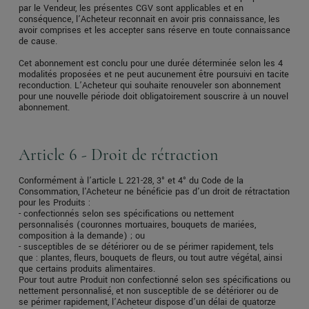
par le Vendeur, les présentes CGV sont applicables et en
conséquence, l’Acheteur reconnait en avoir pris connaissance, les
avoir comprises et les accepter sans réserve en toute connaissance
de cause.
Cet abonnement est conclu pour une durée déterminée selon les 4
modalités proposées et ne peut aucunement être poursuivi en tacite
reconduction. L’Acheteur qui souhaite renouveler son abonnement
pour une nouvelle période doit obligatoirement souscrire à un nouvel
abonnement.
Article 6 - Droit de rétraction
Conformément à l’article L 221-28, 3° et 4° du Code de la
Consommation, l'Acheteur ne bénéficie pas d'un droit de rétractation
pour les Produits :
- confectionnés selon ses spécifications ou nettement
personnalisés (couronnes mortuaires, bouquets de mariées,
composition à la demande) ; ou
- susceptibles de se détériorer ou de se périmer rapidement, tels
que : plantes, fleurs, bouquets de fleurs, ou tout autre végétal, ainsi
que certains produits alimentaires.
Pour tout autre Produit non confectionné selon ses spécifications ou
nettement personnalisé, et non susceptible de se détériorer ou de
se périmer rapidement, l’Acheteur dispose d’un délai de quatorze