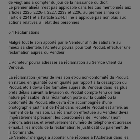
de vingt ans à compter du jour de la naissance du droit.
Le premier alinéa n'est pas applicable dans les cas mentionnés aux
articles 2226, 2226-1, 2227, 2233 et 2236, au premier alinéa de
l'article 2241 et à l'article 2244. Il ne s'applique pas non plus aux
actions relatives à l'état des personnes.
6.4 Réclamations
Malgré tout le soin apporté par le Vendeur afin de satisfaire au
mieux sa clientèle, l’Acheteur pourra, pour tout Produit, effectuer une
réclamation auprès du Vendeur.
L’Acheteur pourra adresser sa réclamation au Service Client du
Vendeur.
La réclamation (erreur de livraison et/ou non-conformité du Produit,
en nature, en quantité ou en qualité par rapport à la description du
Produit, etc.) devra être formulée auprès du Vendeur dans les plus
brefs délais suivant la livraison du Produit compte tenu de leur
nature périssable. Si la réclamation porte sur la qualité ou la
conformité du Produit, elle devra être accompagnée d’une
photographie justifiant de l’état dans lequel le Produit est arrivé, au
moment de la livraison. La réclamation effectuée au Vendeur devra
impérativement préciser : les coordonnées de l’Acheteur (nom,
prénom, adresse, et éventuellement numéro de téléphone et adresse
e-mail…), les motifs de la réclamation, le justificatif du paiement de
la Commande.
Le Vendeur s’engage à apporter une réponse à l’Acheteur dans les