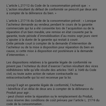
L’article L.217-12 du Code de la consommation prévoit que : «
L'action résultant du défaut de conformité se prescrit par deux ans
à compter de la délivrance du bien. »
L’article L.217-16 du Code de la consommation prévoit : « Lorsque
l'acheteur demande au vendeur, pendant le cours de la garantie
commerciale qui lui a été consentie lors de l'acquisition ou de la
réparation d'un bien meuble, une remise en état couverte par la
garantie, toute période d'immobilisation d'au moins sept jours vient
s'ajouter à la durée de la garantie qui restait à courir.
Cette période court à compter de la demande d'intervention de
l'acheteur ou de la mise à disposition pour réparation du bien en
cause, si cette mise à disposition est postérieure à la demande
d'intervention. »
Les dispositions relatives à la garantie légale de conformité ne
privent pas l’Acheteur du droit d’exercer l’action résultant des vices
rédhibitoires telle qu’elle résulte des articles 1641 à 1649 du Code
civil, ou toute autre action de nature contractuelle ou
extracontractuelle qui lui est reconnue par la loi.
Lorsqu’il agit en garantie légale de conformité, l’Acheteur :
- bénéficie d’un délai de deux ans à compter de la délivrance du
Produit pour agir ;
- peut choisir entre la réparation ou le remplacement du Produit,
sous réserve des conditions de coût prévues par l’article L. 217-9 du
code de la consommation ;