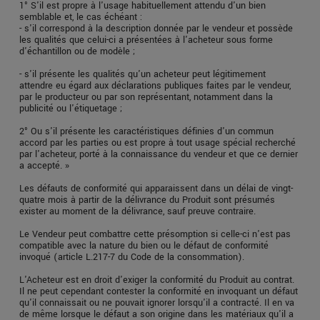
1° S'il est propre à l'usage habituellement attendu d'un bien
semblable et, le cas échéant :
- s'il correspond à la description donnée par le vendeur et possède
les qualités que celui-ci a présentées à l'acheteur sous forme
d'échantillon ou de modèle ;
- s'il présente les qualités qu'un acheteur peut légitimement
attendre eu égard aux déclarations publiques faites par le vendeur,
par le producteur ou par son représentant, notamment dans la
publicité ou l'étiquetage ;
2° Ou s'il présente les caractéristiques définies d'un commun
accord par les parties ou est propre à tout usage spécial recherché
par l'acheteur, porté à la connaissance du vendeur et que ce dernier
a accepté. »
Les défauts de conformité qui apparaissent dans un délai de vingt-
quatre mois à partir de la délivrance du Produit sont présumés
exister au moment de la délivrance, sauf preuve contraire.
Le Vendeur peut combattre cette présomption si celle-ci n'est pas
compatible avec la nature du bien ou le défaut de conformité
invoqué (article L.217-7 du Code de la consommation).
L'Acheteur est en droit d'exiger la conformité du Produit au contrat.
Il ne peut cependant contester la conformité en invoquant un défaut
qu'il connaissait ou ne pouvait ignorer lorsqu'il a contracté. Il en va
de même lorsque le défaut a son origine dans les matériaux qu'il a