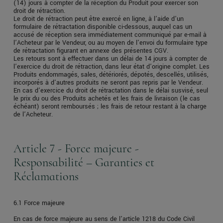
(14) jours à compter de la réception du Produit pour exercer son
droit de rétraction.
Le droit de rétraction peut être exercé en ligne, à l’aide d’un
formulaire de rétractation disponible ci-dessous, auquel cas un
accusé de réception sera immédiatement communiqué par e-mail à
l’Acheteur par le Vendeur, ou au moyen de l'envoi du formulaire type
de rétractation figurant en annexe des présentes CGV.
Les retours sont à effectuer dans un délai de 14 jours à compter de
l’exercice du droit de rétraction, dans leur état d’origine complet. Les
Produits endommagés, sales, détériorés, dépotés, descellés, utilisés,
incorporés à d'autres produits ne seront pas repris par le Vendeur.
En cas d’exercice du droit de rétractation dans le délai susvisé, seul
le prix du ou des Produits achetés et les frais de livraison (le cas
échéant) seront remboursés ; les frais de retour restant à la charge
de l’Acheteur.
Article 7 - Force majeure -
Responsabilité – Garanties et
Réclamations
6.1 Force majeure
En cas de force majeure au sens de l’article 1218 du Code Civil