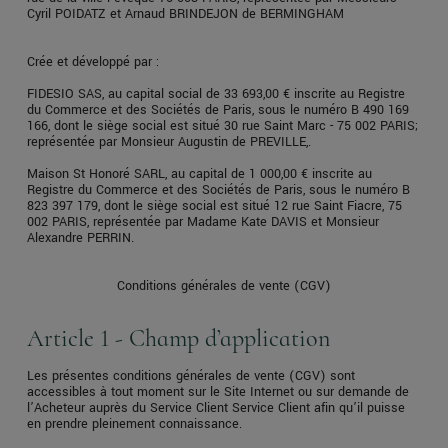
Cyril POIDATZ et Arnaud BRINDEJON de BERMINGHAM
Crée et développé par :
FIDESIO SAS, au capital social de 33 693,00 € inscrite au Registre
du Commerce et des Sociétés de Paris, sous le numéro B 490 169
166, dont le siège social est situé 30 rue Saint Marc - 75 002 PARIS;
représentée par Monsieur Augustin de PREVILLE,.
Maison St Honoré SARL, au capital de 1 000,00 € inscrite au
Registre du Commerce et des Sociétés de Paris, sous le numéro B
823 397 179, dont le siège social est situé 12 rue Saint Fiacre, 75
002 PARIS, représentée par Madame Kate DAVIS et Monsieur
Alexandre PERRIN.
Conditions générales de vente (CGV)
Article 1 - Champ d’application
Les présentes conditions générales de vente (CGV) sont
accessibles à tout moment sur le Site Internet ou sur demande de
l’Acheteur auprès du Service Client Service Client afin qu’il puisse
en prendre pleinement connaissance.