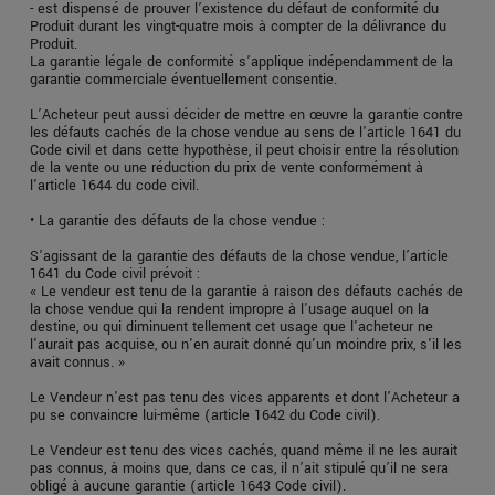
- est dispensé de prouver l’existence du défaut de conformité du
Produit durant les vingt-quatre mois à compter de la délivrance du
Produit.
La garantie légale de conformité s’applique indépendamment de la
garantie commerciale éventuellement consentie.
L’Acheteur peut aussi décider de mettre en œuvre la garantie contre
les défauts cachés de la chose vendue au sens de l'article 1641 du
Code civil et dans cette hypothèse, il peut choisir entre la résolution
de la vente ou une réduction du prix de vente conformément à
l'article 1644 du code civil.
• La garantie des défauts de la chose vendue :
S’agissant de la garantie des défauts de la chose vendue, l’article
1641 du Code civil prévoit :
« Le vendeur est tenu de la garantie à raison des défauts cachés de
la chose vendue qui la rendent impropre à l'usage auquel on la
destine, ou qui diminuent tellement cet usage que l'acheteur ne
l'aurait pas acquise, ou n'en aurait donné qu'un moindre prix, s'il les
avait connus. »
Le Vendeur n’est pas tenu des vices apparents et dont l’Acheteur a
pu se convaincre lui-même (article 1642 du Code civil).
Le Vendeur est tenu des vices cachés, quand même il ne les aurait
pas connus, à moins que, dans ce cas, il n’ait stipulé qu’il ne sera
obligé à aucune garantie (article 1643 Code civil).