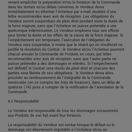
venant empêcher la préparation et/ou la livraison de la Commande
dans les termes et/ou délais convenus, le Vendeur devra
immédiatement en informer l’Acheteur par e-mail, doublée d’une
lettre recommandée avec avis de réception. Les obligations du
Vendeur seront suspendues de plein droit pendant toute la durée de
la force majeure, sans que l’Acheteur ne puisse prétendre à une
quelconque indemnisation. Le Vendeur emploiera tous ses efforts
pour limiter la durée et les effets de la cause de la force majeure. Si
l’empêchement est temporaire, l’exécution de l’obligation du
Vendeur sera suspendue, à moins que le retard qui en résulterait ne
justifie la résolution du Contrat ; le Vendeur et/ou l’Acheteur pourront
chacun annuler la Commande de Produits en cours, par lettre
recommandée avec avis de réception, sans que l’autre partie ne
puisse prétendre à des dommages et intérêts. Si l’empêchement
est définitif, le Contrat sera résolu de plein droit et chacune des
parties sera libérée de ses obligations ; le Vendeur devra alors
procéder au remboursement de l’intégralité de la Commande
inexécutée (en ce compris les frais de livraison), dans un délai de
quatorze (14) jours à compter de la notification de l’annulation de la
Commande.
6.2 Responsabilité
Le Vendeur est responsable de tous les dommages occasionnés
aux Produits de son fait avant leur livraison.
La responsabilité du Vendeur est exclue lorsque le défaut ou le
dommage est directement imputable à l’Acheteur et/ou au