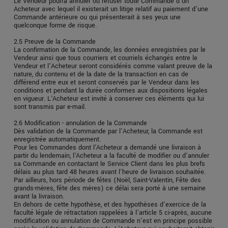
Le Vendeur pourra annuler ou refuser toute Commande d’un
Acheteur avec lequel il existerait un litige relatif au paiement d’une
Commande antérieure ou qui présenterait à ses yeux une
quelconque forme de risque.
2.5 Preuve de la Commande
La confirmation de la Commande, les données enregistrées par le
Vendeur ainsi que tous courriers et courriels échangés entre le
Vendeur et l’Acheteur seront considérés comme valant preuve de la
nature, du contenu et de la date de la transaction en cas de
différend entre eux et seront conservés par le Vendeur dans les
conditions et pendant la durée conformes aux dispositions légales
en vigueur. L'Acheteur est invité à conserver ces éléments qui lui
sont transmis par e-mail.
2.6 Modification - annulation de la Commande
Dès validation de la Commande par l’Acheteur, la Commande est
enregistrée automatiquement.
Pour les Commandes dont l'Acheteur a demandé une livraison à
partir du lendemain, l'Acheteur a la faculté de modifier ou d'annuler
sa Commande en contactant le Service Client dans les plus brefs
délais au plus tard 48 heures avant l'heure de livraison souhaitée.
Par ailleurs, hors période de fêtes (Noël, Saint-Valentin, Fête des
grands-mères, fête des mères) ce délai sera porté à une semaine
avant la livraison.
En dehors de cette hypothèse, et des hypothèses d'exercice de la
faculté légale de rétractation rappelées à l'article 5 ci-après, aucune
modification ou annulation de Commande n'est en principe possible