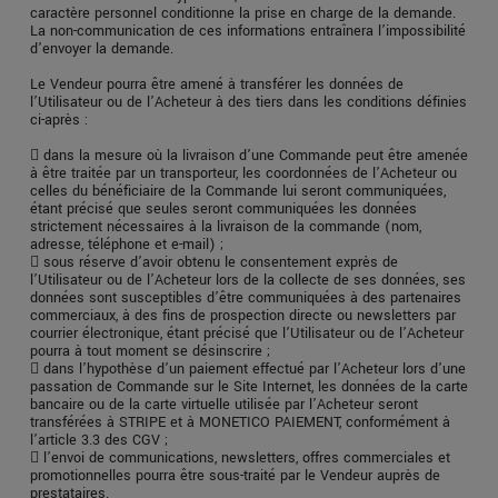
caractère personnel conditionne la prise en charge de la demande.
La non-communication de ces informations entraînera l’impossibilité
d’envoyer la demande.
Le Vendeur pourra être amené à transférer les données de
l’Utilisateur ou de l’Acheteur à des tiers dans les conditions définies
ci-après :
 dans la mesure où la livraison d’une Commande peut être amenée
à être traitée par un transporteur, les coordonnées de l’Acheteur ou
celles du bénéficiaire de la Commande lui seront communiquées,
étant précisé que seules seront communiquées les données
strictement nécessaires à la livraison de la commande (nom,
adresse, téléphone et e-mail) ;
 sous réserve d’avoir obtenu le consentement exprès de
l’Utilisateur ou de l’Acheteur lors de la collecte de ses données, ses
données sont susceptibles d’être communiquées à des partenaires
commerciaux, à des fins de prospection directe ou newsletters par
courrier électronique, étant précisé que l’Utilisateur ou de l’Acheteur
pourra à tout moment se désinscrire ;
 dans l’hypothèse d’un paiement effectué par l’Acheteur lors d’une
passation de Commande sur le Site Internet, les données de la carte
bancaire ou de la carte virtuelle utilisée par l’Acheteur seront
transférées à STRIPE et à MONETICO PAIEMENT, conformément à
l’article 3.3 des CGV ;
 l’envoi de communications, newsletters, offres commerciales et
promotionnelles pourra être sous-traité par le Vendeur auprès de
prestataires.