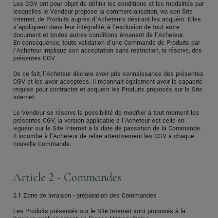
Les CGV ont pour objet de définir les conditions et les modalités par
lesquelles le Vendeur propose la commercialisation, via son Site
Internet, de Produits auprès d’Acheteurs désirant les acquérir. Elles
s’appliquent dans leur intégralité, à l’exclusion de tout autre
document et toutes autres conditions émanant de l’Acheteur.
En conséquence, toute validation d'une Commande de Produits par
l’Acheteur implique son acceptation sans restriction, ni réserve, des
présentes CGV.
De ce fait, l’Acheteur déclare avoir pris connaissance des présentes
CGV et les avoir acceptées. Il reconnait également avoir la capacité
requise pour contracter et acquérir les Produits proposés sur le Site
internet.
Le Vendeur se réserve la possibilité de modifier à tout moment les
présentes CGV, la version applicable à l’Acheteur est celle en
vigueur sur le Site Internet à la date de passation de la Commande.
Il incombe à l’Acheteur de relire attentivement les CGV à chaque
nouvelle Commande.
Article 2 - Commandes
2.1 Zone de livraison - préparation des Commandes
Les Produits présentés sur le Site Internet sont proposés à la