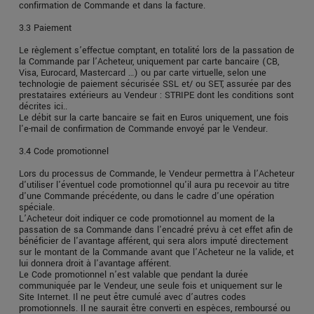
confirmation de Commande et dans la facture.
3.3 Paiement
Le règlement s’effectue comptant, en totalité lors de la passation de
la Commande par l’Acheteur, uniquement par carte bancaire (CB,
Visa, Eurocard, Mastercard …) ou par carte virtuelle, selon une
technologie de paiement sécurisée SSL et/ ou SET, assurée par des
prestataires extérieurs au Vendeur : STRIPE dont les conditions sont
décrites ici..
Le débit sur la carte bancaire se fait en Euros uniquement, une fois
l'e-mail de confirmation de Commande envoyé par le Vendeur.
3.4 Code promotionnel
Lors du processus de Commande, le Vendeur permettra à l’Acheteur
d'utiliser l'éventuel code promotionnel qu'il aura pu recevoir au titre
d'une Commande précédente, ou dans le cadre d'une opération
spéciale.
L’Acheteur doit indiquer ce code promotionnel au moment de la
passation de sa Commande dans l'encadré prévu à cet effet afin de
bénéficier de l'avantage afférent, qui sera alors imputé directement
sur le montant de la Commande avant que l’Acheteur ne la valide, et
lui donnera droit à l'avantage afférent.
Le Code promotionnel n’est valable que pendant la durée
communiquée par le Vendeur, une seule fois et uniquement sur le
Site Internet. Il ne peut être cumulé avec d’autres codes
promotionnels. Il ne saurait être converti en espèces, remboursé ou