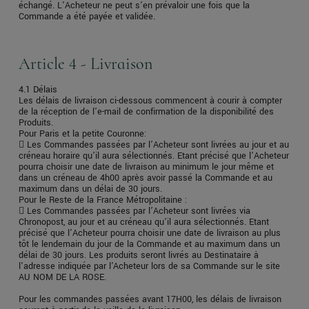
échangé. L’Acheteur ne peut s’en prévaloir une fois que la
Commande a été payée et validée.
Article 4 - Livraison
4.1 Délais
Les délais de livraison ci-dessous commencent à courir à compter
de la réception de l’e-mail de confirmation de la disponibilité des
Produits.
Pour Paris et la petite Couronne:
 Les Commandes passées par l’Acheteur sont livrées au jour et au
créneau horaire qu’il aura sélectionnés. Etant précisé que l’Acheteur
pourra choisir une date de livraison au minimum le jour même et
dans un créneau de 4h00 après avoir passé la Commande et au
maximum dans un délai de 30 jours.
Pour le Reste de la France Métropolitaine :
 Les Commandes passées par l’Acheteur sont livrées via
Chronopost, au jour et au créneau qu’il aura sélectionnés. Etant
précisé que l’Acheteur pourra choisir une date de livraison au plus
tôt le lendemain du jour de la Commande et au maximum dans un
délai de 30 jours. Les produits seront livrés au Destinataire à
l'adresse indiquée par l'Acheteur lors de sa Commande sur le site
AU NOM DE LA ROSE.
Pour les commandes passées avant 17H00, les délais de livraison