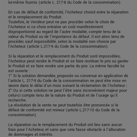
lui-même fournis (article L. 217-8 du Code de la consommation).
En cas de défaut de conformité, l'Acheteur choisit entre la réparation
et le remplacement du Produit.
Toutefois, le Vendeur peut ne pas procéder selon le choix de
l'Acheteur si ce choix entraîne un coût manifestement
disproportionné au regard de l'autre modalité, compte tenu de la
valeur du Produit ou de l'importance du défaut. Il est alors tenu de
procéder, sauf impossibilité, selon la modalité non choisie par
l'Acheteur (article L.217-9 du Code de la consommation).
Si la réparation et le remplacement du Produit sont impossibles,
l'Acheteur peut rendre le Produit et se faire restituer le prix ou garder
le Produit et se faire rendre une partie du prix. La même faculté lui
est ouverte :
1° Si la solution demandée, proposée ou convenue en application de
l'article L. 217-9 du Code de la consommation ne peut être mise en
œuvre dans le délai d'un mois suivant la réclamation de l'Acheteur ;
2° Ou si cette solution ne peut l'être sans inconvénient majeur pour
celui-ci compte tenu de la nature du Produit et de l'usage qu'il
recherche.
La résolution de la vente ne peut toutefois être prononcée si le
défaut de conformité est mineur (article L.217-10 du Code de la
consommation).
La réparation ou le remplacement du Produit ont lieu sans aucun
frais pour l’Acheteur, et sans que cela fasse obstacle à l’allocation
de dommages et intérêts.