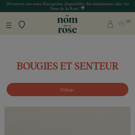
Découvrez nos roses d’exception, disponibles dès maintenant chez Au
Nom de la Rose !💐
0
BOUGIES ET SENTEUR
Filtrer