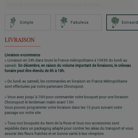
Merci de sélectionner les caractéristiques du produit.
Simple
Fabuleux
Extraord
LIVRAISON
Livraison e-commerce
> Livraison en 24h dans toute la France métropolitaine à 10€90 du lundi au
samedi.
En décembre, en raison du volume important de livraisons, le créneau
horaire peut être étendu de 8h à 18h.
> Du lundi au samedi, les commandes en livraison en France Métropolitaine
sont effectuées par notre partenaire Chronopost.
> Vous avez jusqu'à 16H pour commander votre bouquet pour une livraison
Chronopost le lendemain matin avant 13H.
Vous pouvez programmer votre livraison dans les 15 jours suivant votre
passage sur notre site.
> Tous nos bouquets Au Nom de la Rose et tous nos accessoires sont
expédiés dans un packaging adapté pour contrer les aléas du transport et vous
assurer des fleurs fraîches et en bonne santé à leur réception.