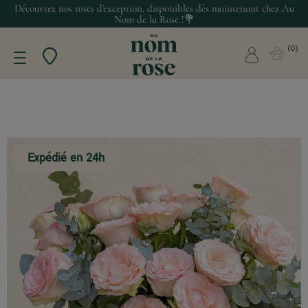
Découvrez nos roses d’exception, disponibles dès maintenant chez Au
Nom de la Rose !💐
0
Expédié en 24h