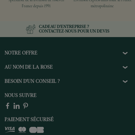
Spécialiste de la livraison de roses en
Livraison express dans toute la France
France depuis 1991
métropolitaine
CADEAU D'ENTREPRISE ?
CONTACTEZ-NOUS
POUR UN DEVIS
NOTRE OFFRE
AU NOM DE LA ROSE
BESOIN D'UN CONSEIL ?
NOUS SUIVRE
PAIEMENT SÉCURISÉ