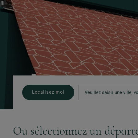
Localisez-moi
Ou sélectionnez un dépar