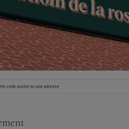
tement