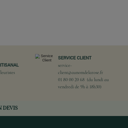
SERVICE CLIENT
RTISANAL
service-
leuristes
client@aunomdelarose.fr
01 80 00 20 68 (du lundi au
vendredi de 9h à 18h30)
 DEVIS