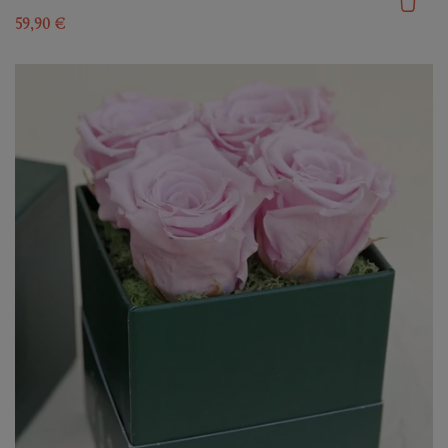
59,90 €