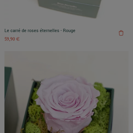
Le carré de roses éternelles - Rouge
59,90 €