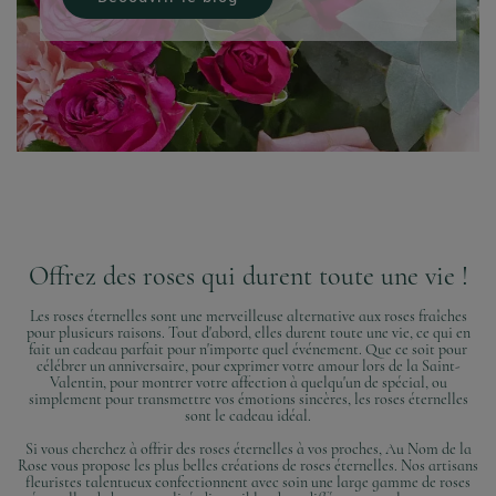
Offrez des roses qui durent toute une vie !
Les roses éternelles sont une merveilleuse alternative aux roses fraîches
pour plusieurs raisons. Tout d'abord, elles durent toute une vie, ce qui en
fait un cadeau parfait pour n'importe quel événement. Que ce soit pour
célébrer un anniversaire, pour exprimer votre amour lors de la Saint-
Valentin, pour montrer votre affection à quelqu'un de spécial, ou
simplement pour transmettre vos émotions sincères, les roses éternelles
sont le cadeau idéal.
Si vous cherchez à offrir des roses éternelles à vos proches, Au Nom de la
Rose vous propose les plus belles créations de roses éternelles. Nos artisans
fleuristes talentueux confectionnent avec soin une large gamme de roses