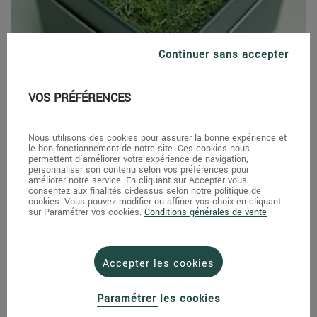
Continuer sans accepter
VOS PRÉFÉRENCES
Nous utilisons des cookies pour assurer la bonne expérience et
le bon fonctionnement de notre site. Ces cookies nous
L'unique rose éternelle - Fuchsia
permettent d'améliorer votre expérience de navigation,
personnaliser son contenu selon vos préférences pour
34,90 €
améliorer notre service. En cliquant sur Accepter vous
consentez aux finalités ci-dessus selon notre politique de
cookies. Vous pouvez modifier ou affiner vos choix en cliquant
sur Paramétrer vos cookies.
Conditions générales de vente
Le carré de roses éternelles - Blanc
59,90 €
Accepter les cookies
Paramétrer les cookies