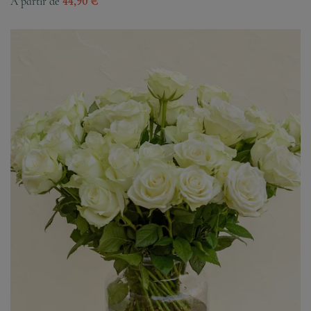
À partir de
44,90 €