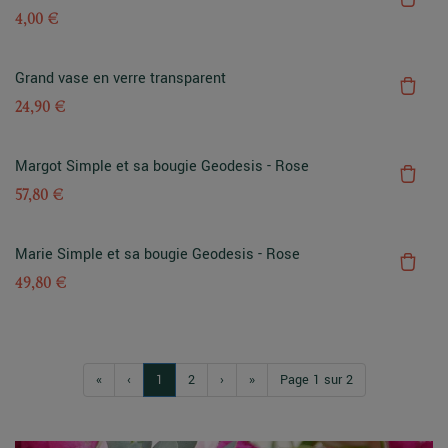
4,00 €
Grand vase en verre transparent
24,90 €
Margot Simple et sa bougie Geodesis - Rose
57,80 €
Marie Simple et sa bougie Geodesis - Rose
49,80 €
«
‹
1
2
›
»
Page 1 sur 2