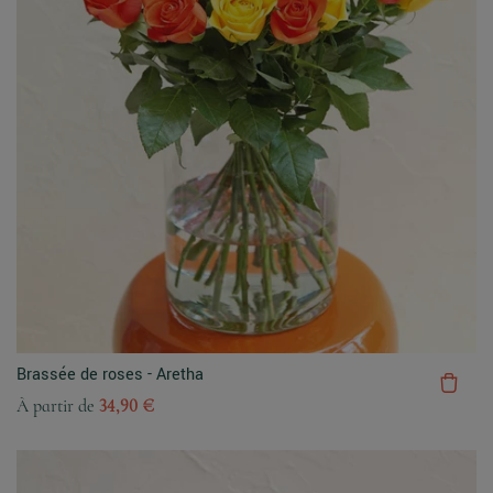
Brassée de roses - Aretha
À partir de
34,90 €