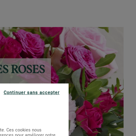
ES ROSES
Continuer sans accepter
ite. Ces cookies nous
érences pour améliorer notre