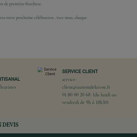
urs de première fraicheur.
inera votre prochaine célébration. Avec nous, chaque
SERVICE CLIENT
RTISANAL
service-
leuristes
client@aunomdelarose.fr
01 80 00 20 68 (du lundi au
vendredi de 9h à 18h30)
 DEVIS