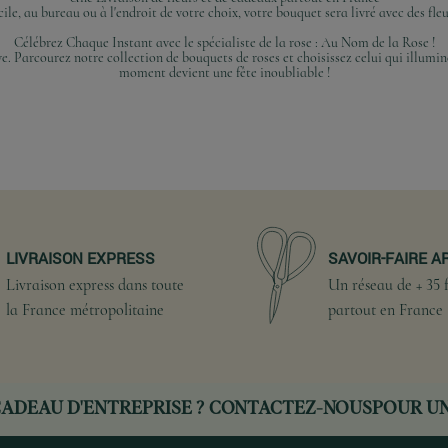
ile, au bureau ou à l'endroit de votre choix, votre bouquet sera livré avec des fle
Célébrez Chaque Instant avec le spécialiste de la rose : Au Nom de la Rose !
ve. Parcourez notre collection de bouquets de roses et choisissez celui qui illum
moment devient une fête inoubliable !
LIVRAISON EXPRESS
SAVOIR-FAIRE A
Livraison express dans toute
Un réseau de + 35 f
la France métropolitaine
partout en France
ADEAU D'ENTREPRISE ?
CONTACTEZ-NOUS
POUR UN