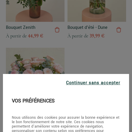
Bouquet Zenith
Bouquet d'été - Dune
À partir de
44,99 €
À partir de
39,99 €
Continuer sans accepter
VOS PRÉFÉRENCES
Nous utilisons des cookies pour assurer la bonne expérience et
le bon fonctionnement de notre site. Ces cookies nous
Bouquet de Roses -
permettent d'améliorer votre expérience de navigation,
Espérance
personnaliser son contenu selon vos préférences pour