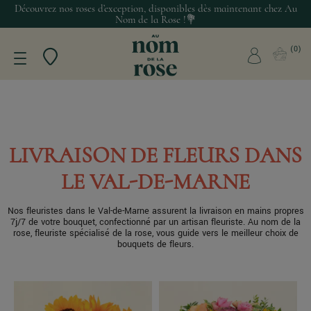
Découvrez nos roses d’exception, disponibles dès maintenant chez Au
Nom de la Rose !💐
0
LIVRAISON DE FLEURS DANS
LE VAL-DE-MARNE
Nos fleuristes dans le Val-de-Marne assurent la livraison en mains propres
7j/7 de votre bouquet, confectionné par un artisan fleuriste. Au nom de la
rose, fleuriste spécialisé de la rose, vous guide vers le meilleur choix de
bouquets de fleurs.