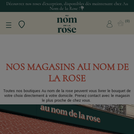
Découvrez nos roses d’exception, disponibles dès maintenant chez Au
Nom de la Rose !💐
0
NOS MAGASINS AU NOM DE
LA ROSE
Toutes nos boutiques Au nom de la rose peuvent vous livrer le bouquet de
votre choix directement à votre domicile. Prenez contact avec le magasin
le plus proche de chez vous.