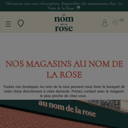
Découvrez nos roses d’exception, disponibles dès maintenant chez Au
Nom de la Rose !💐
0
NOS MAGASINS AU NOM DE
LA ROSE
Toutes nos boutiques Au nom de la rose peuvent vous livrer le bouquet de
votre choix directement à votre domicile. Prenez contact avec le magasin
le plus proche de chez vous.