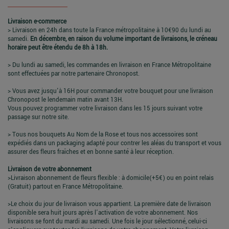
Livraison e-commerce
> Livraison en 24h dans toute la France métropolitaine à 10€90 du lundi au
samedi.
En décembre, en raison du volume important de livraisons, le créneau
horaire peut être étendu de 8h à 18h.
> Du lundi au samedi, les commandes en livraison en France Métropolitaine
sont effectuées par notre partenaire Chronopost.
> Vous avez jusqu'à 16H pour commander votre bouquet pour une livraison
Chronopost le lendemain matin avant 13H.
Vous pouvez programmer votre livraison dans les 15 jours suivant votre
passage sur notre site.
> Tous nos bouquets Au Nom de la Rose et tous nos accessoires sont
expédiés dans un packaging adapté pour contrer les aléas du transport et vous
assurer des fleurs fraîches et en bonne santé à leur réception.
Livraison de votre abonnement
>Livraison abonnement de fleurs flexible : à domicile(+5€) ou en point relais
(Gratuit) partout en France Métropolitaine.
>Le choix du jour de livraison vous appartient. La première date de livraison
disponible sera huit jours après l’activation de votre abonnement. Nos
livraisons se font du mardi au samedi. Une fois le jour sélectionné, celui-ci