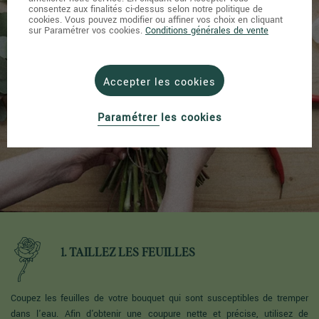
consentez aux finalités ci-dessus selon notre politique de
cookies. Vous pouvez modifier ou affiner vos choix en cliquant
L’entretien
sur Paramétrer vos cookies.
Conditions générales de vente
du bouquet
Accepter les cookies
Paramétrer les cookies
1. TAILLEZ LES FEUILLES
Coupez les feuilles de votre bouquet qui sont susceptibles de tremper
dans l'eau. Afin d'obtenir une coupure nette et précise, utilisez de