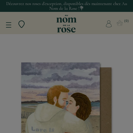
Découvrez nos roses d’exception, disponibles dès maintenant chez Au
Nom de la Rose !💐
0