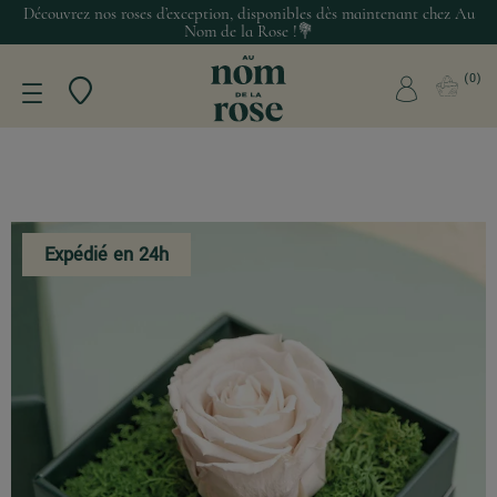
Découvrez nos roses d’exception, disponibles dès maintenant chez Au
Nom de la Rose !💐
0
Expédié en 24h