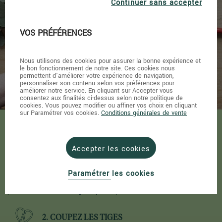
Continuer sans accepter
du bouquet
VOS PRÉFÉRENCES
Nous utilisons des cookies pour assurer la bonne expérience et
le bon fonctionnement de notre site. Ces cookies nous
permettent d'améliorer votre expérience de navigation,
personnaliser son contenu selon vos préférences pour
améliorer notre service. En cliquant sur Accepter vous
consentez aux finalités ci-dessus selon notre politique de
cookies. Vous pouvez modifier ou affiner vos choix en cliquant
sur Paramétrer vos cookies.
Conditions générales de vente
1. TAILLEZ LES FEUILLES
Accepter les cookies
Coupez les feuilles de votre bouquet qui sont susceptibles de tremper
Paramétrer les cookies
dans l'eau. Afin d'obtenir une coupure nette et précise, utilisez de
préférence un couteau aiguisé plutôt qu’un sécateur ou des ciseaux.
2. COUPEZ LES TIGES