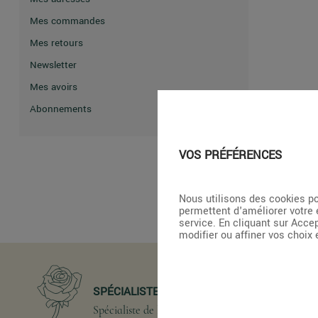
Mes commandes
Mes retours
Newsletter
Mes avoirs
Abonnements
VOS PRÉFÉRENCES
Nous utilisons des cookies po
permettent d'améliorer votre 
service. En cliquant sur Acce
modifier ou affiner vos choix
SPÉCIALISTE DE LA ROSE
Spécialiste de la livraison de