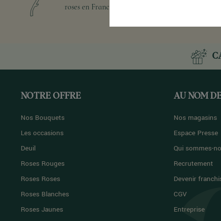
roses en France depuis 1991
C
NOTRE OFFRE
AU NOM DE
Nos Bouquets
Nos magasins
Les occasions
Espace Presse
Deuil
Qui sommes-no
Roses Rouges
Recrutement
Roses Roses
Devenir franchi
Roses Blanches
CGV
Roses Jaunes
Entreprise