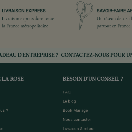
LIVRAISON EXPRESS
SAVOIR-FAIRE A
Livraison express dans toute
Un réseau de + 35 f
la France métropolitaine
partout en France
ADEAU D'ENTREPRISE ?
CONTACTEZ-NOUS
POUR UN
 LA ROSE
BESOIN D'UN CONSEIL ?
FAQ
Le blog
us ?
Book Mariage
Nous contacter
sé
Livraison & retour