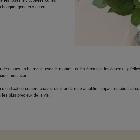
 les roses multicolores ou les
en bouquet généreux ou en
 des roses en harmonie avec le moment et les émotions impliquées. Qu'elles s
chaque occasion.
a signification derrière chaque couleur de rose amplifie l'impact émotionnel du g
les plus précieux de la vie.