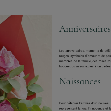
Anniversaires
Les anniversaires, moments de célébr
rouges, symboles d'amour et de pass
membres de la famille, des roses ros
bouquet ou associez-les à un cadea
Naissances
Pour célébrer l'arrivée d'un nouveau
représentent la joie, l'innocence et 