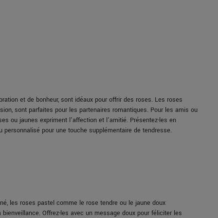
ation et de bonheur, sont idéaux pour offrir des roses. Les roses
ion, sont parfaites pour les partenaires romantiques. Pour les amis ou
es ou jaunes expriment l'affection et l'amitié. Présentez-les en
u personnalisé pour une touche supplémentaire de tendresse.
-né, les roses pastel comme le rose tendre ou le jaune doux
la bienveillance. Offrez-les avec un message doux pour féliciter les