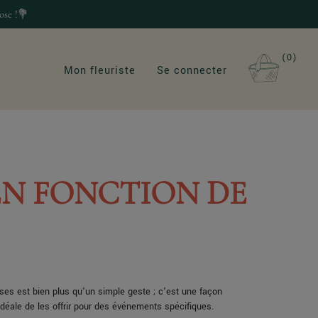
ose !💐
0
Mon fleuriste
Se connecter
EN FONCTION DE
oses est bien plus qu'un simple geste ; c'est une façon
déale de les offrir pour des événements spécifiques.