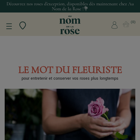
Découvrez nos roses d’exception, disponibles dès maintenant chez Au
Nom de la Rose !💐
0
LE MOT DU FLEURISTE
pour entretenir et conserver vos roses plus longtemps