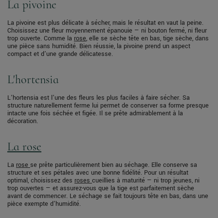
La pivoine
La pivoine est plus délicate à sécher, mais le résultat en vaut la peine.
Choisissez une fleur moyennement épanouie — ni bouton fermé, ni fleur
trop ouverte. Comme la
rose
, elle se sèche tête en bas, tige sèche, dans
une pièce sans humidité. Bien réussie, la pivoine prend un aspect
compact et d’une grande délicatesse.
L'hortensia
L’hortensia est l’une des fleurs les plus faciles à faire sécher. Sa
structure naturellement ferme lui permet de conserver sa forme presque
intacte une fois séchée et figée. Il se prête admirablement à la
décoration.
La rose
La
rose
se prête particulièrement bien au séchage. Elle conserve sa
structure et ses pétales avec une bonne fidélité. Pour un résultat
optimal, choisissez des
roses
cueillies à maturité — ni trop jeunes, ni
trop ouvertes — et assurez-vous que la tige est parfaitement sèche
avant de commencer. Le séchage se fait toujours tête en bas, dans une
pièce exempte d’humidité.