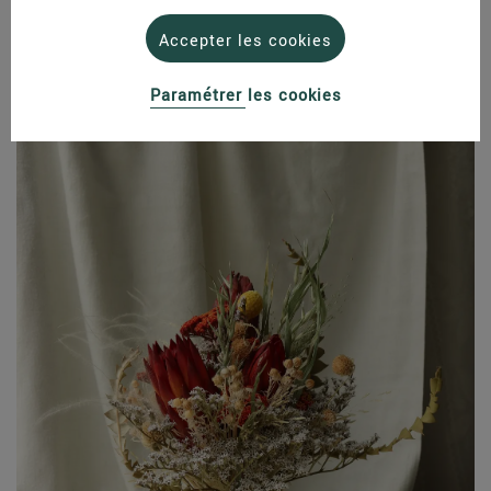
- Retirez les fleurs avec soin à l’aide d’un pinceau fin
- Posez vos fleurs dessus, tête vers le haut
Accepter les cookies
Cette méthode est particulièrement adaptée aux
roses
et aux pivoines,
dont elle préserve la rondeur et la profondeur des pétales.
Paramétrer les cookies