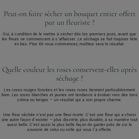
Peut-on faire sécher un bouquet entier offert
par un fleuriste ?
Oui, à condition de le mettre à sécher dès les premiers jours, avant que
les fleurs ne commencent à s’affaisser. Le séchage se fait toujours tête
en bas. Plus tôt vous commencez, meilleur sera le résultat.
Quelle couleur les
roses
conservent-elles après
séchage ?
Les
roses
rouges foncées et les
roses
roses tiennent particulièrement
bien. Les
roses blanches
et jaunes ont tendance à évoluer vers des tons
crème ou beiges — un résultat qui a son propre charme.
Une fleur séchée n’est pas une fleur morte. C’est une fleur qui a choisi
une autre façon d’exister — plus discrète, plus durable, à sa manière tout
aussi belle. C’est aussi la plus belle façon de garder près de soi le
souvenir de celui ou celle qui vous l’a offerte.