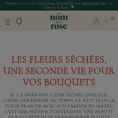
Découvrez nos roses d’exception, disponibles dès maintenant chez Au
Nom de la Rose !💐
0
LES FLEURS SÉCHÉES,
UNE SECONDE VIE POUR
VOS BOUQUETS
IL Y A DANS UNE FLEUR SÉCHÉE QUELQUE
CHOSE QUI RÉSISTE AU TEMPS. CE N’EST PLUS LA
FLEUR FRAÎCHE AVEC SON PARFUM DU MATIN,
C’EST UNE PRÉSENCE DIFFÉRENTE, UNE BEAUTÉ
QUI ACCEPTE DE SE TRANSFORMER PLUTÔT