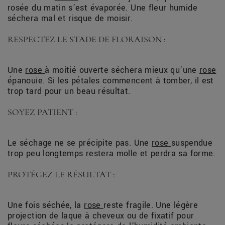
rosée du matin s’est évaporée. Une fleur humide
séchera mal et risque de moisir.
RESPECTEZ LE STADE DE FLORAISON :
Une
rose
à moitié ouverte séchera mieux qu’une
rose
épanouie. Si les pétales commencent à tomber, il est
trop tard pour un beau résultat.
SOYEZ PATIENT :
Le séchage ne se précipite pas. Une
rose
suspendue
trop peu longtemps restera molle et perdra sa forme.
PROTÉGEZ LE RÉSULTAT :
Une fois séchée, la
rose
reste fragile. Une légère
projection de laque à cheveux ou de fixatif pour