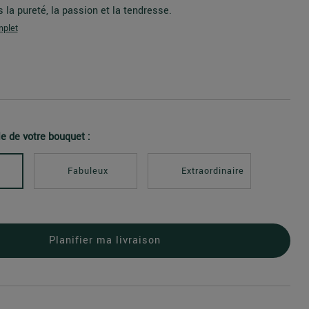
s la pureté, la passion et la tendresse.
mplet
le de votre bouquet :
Fabuleux
Extraordinaire
Planifier ma livraison