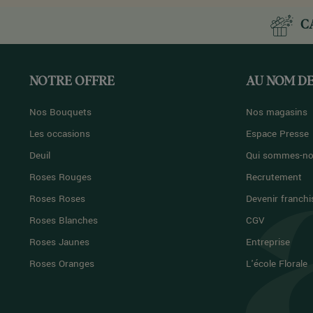
C
NOTRE OFFRE
AU NOM DE
Nos Bouquets
Nos magasins
Les occasions
Espace Presse
Deuil
Qui sommes-no
Roses Rouges
Recrutement
Roses Roses
Devenir franchi
Roses Blanches
CGV
Roses Jaunes
Entreprise
Roses Oranges
L'école Florale