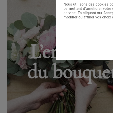
Nous utilisons des cookies po
permettent d'améliorer votre 
service. En cliquant sur Acce
modifier ou affiner vos choix
L’entretie
du bouque