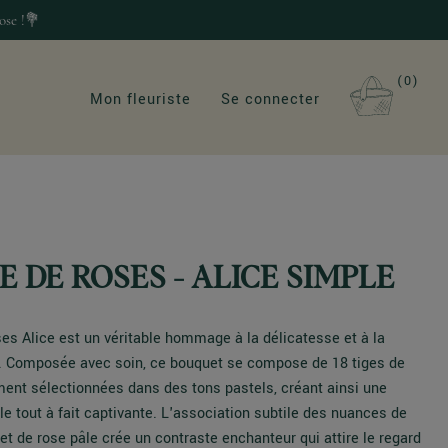
ose !💐
0
Mon fleuriste
Se connecter
 DE ROSES - ALICE SIMPLE
es Alice est un véritable hommage à la délicatesse et à la
. Composée avec soin, ce bouquet se compose de 18 tiges de
ent sélectionnées dans des tons pastels, créant ainsi une
le tout à fait captivante. L'association subtile des nuances de
et de rose pâle crée un contraste enchanteur qui attire le regard