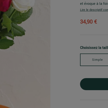
et évoque à la foi
Lire le descriptif co
34,90 €
Choisissez la tail
Simple