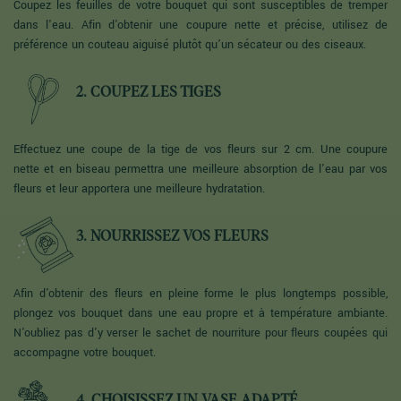
Coupez les feuilles de votre bouquet qui sont susceptibles de tremper
dans l'eau. Afin d'obtenir une coupure nette et précise, utilisez de
préférence un couteau aiguisé plutôt qu’un sécateur ou des ciseaux.
2. COUPEZ LES TIGES
Effectuez une coupe de la tige de vos fleurs sur 2 cm. Une coupure
nette et en biseau permettra une meilleure absorption de l'eau par vos
fleurs et leur apportera une meilleure hydratation.
3. NOURRISSEZ VOS FLEURS
Afin d'obtenir des fleurs en pleine forme le plus longtemps possible,
plongez vos bouquet dans une eau propre et à température ambiante.
N'oubliez pas d'y verser le sachet de nourriture pour fleurs coupées qui
accompagne votre bouquet.
4. CHOISISSEZ UN VASE ADAPTÉ