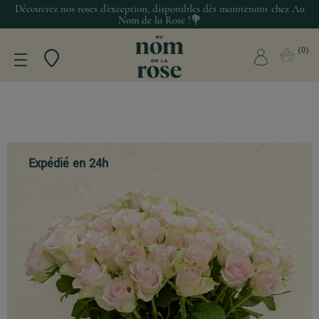
Découvrez nos roses d’exception, disponibles dès maintenant chez Au
Nom de la Rose !💐
0
Expédié en 24h