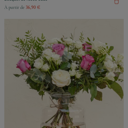
À partir de
36,90 €