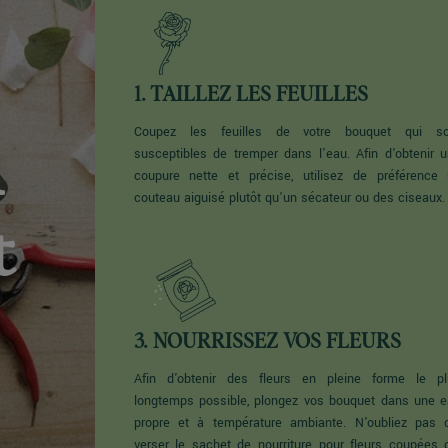
1. TAILLEZ LES FEUILLES
n
Coupez les feuilles de votre bouquet qui so
susceptibles de tremper dans l'eau. Afin d'obtenir 
coupure nette et précise, utilisez de préférence
couteau aiguisé plutôt qu’un sécateur ou des ciseaux
t
3. NOURRISSEZ VOS FLEURS
Afin d'obtenir des fleurs en pleine forme le pl
longtemps possible, plongez vos bouquet dans une 
propre et à température ambiante. N'oubliez pas 
verser le sachet de nourriture pour fleurs coupées 