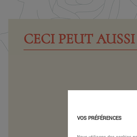
CECI PEUT AUSSI 
VOS PRÉFÉRENCES