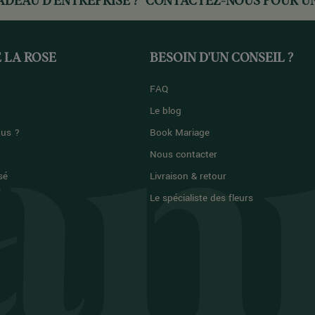
ADEAU D'ENTREPRISE ?
CONTACTEZ-NOUS
POUR UN
 LA ROSE
BESOIN D'UN CONSEIL ?
FAQ
Le blog
us ?
Book Mariage
Nous contacter
sé
Livraison & retour
Le spécialiste des fleurs