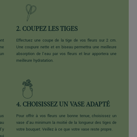
2. COUPEZ LES TIGES
nt
Effectuez une coupe de la tige de vos fleurs sur 2 cm.
une
Une coupure nette et en biseau permettra une meilleure
 un
absorption de l'eau par vos fleurs et leur apportera une
.
meilleure hydratation.
4. CHOISISSEZ UN VASE ADAPTÉ
us
Pour offrir à vos fleurs une bonne tenue, choisissez un
eau
vase d'au minimum la moitié de la longueur des tiges de
d'y
votre bouquet. Veillez à ce que votre vase reste propre.
qui