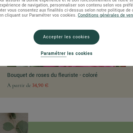
ur assurer la bonne expérience et le bon fonctionnement de notre s
expérience de navigation, personnaliser son contenu selon vos préf
pter vous consentez aux finalités ci-dessus selon notre politique de
 en cliquant sur Paramétrer vos cookies.
Conditions générales de ven
Accepter les cookies
Paramétrer les cookies
Bouquet de roses du fleuriste - coloré
À partir de
34,90 €