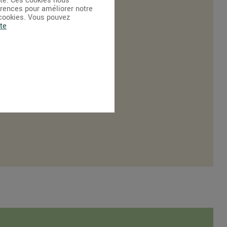
ite. Ces cookies nous
érences pour améliorer notre
 cookies. Vous pouvez
te