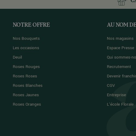
C
NOTRE OFFRE
AU NOM DE
Nos Bouquets
Nos magasins
Les occasions
Espace Presse
Deuil
Qui sommes-no
Roses Rouges
Recrutement
Roses Roses
Devenir franchi
Roses Blanches
CGV
Roses Jaunes
Entreprise
Roses Oranges
L'école Florale