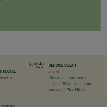
SERVICE CLIENT
RTISANAL
service-
leuristes
client@aunomdelarose.fr
01 80 00 20 68 (du lundi au
vendredi de 9h à 18h30)