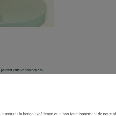
es peuvent varier en fonction des
ur assurer la bonne expérience et le bon fonctionnement de notre s