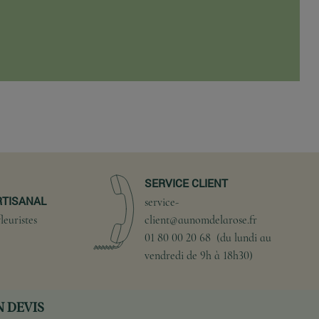
SERVICE CLIENT
RTISANAL
service-
leuristes
client@aunomdelarose.fr
01 80 00 20 68 (du lundi au
vendredi de 9h à 18h30)
 DEVIS