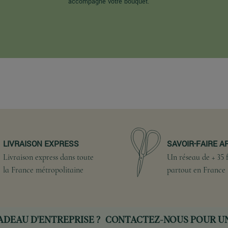
accompagne votre bouquet.
LIVRAISON EXPRESS
SAVOIR-FAIRE A
Livraison express dans toute
Un réseau de + 35 f
la France métropolitaine
partout en France
ADEAU D'ENTREPRISE ?
CONTACTEZ-NOUS
POUR UN