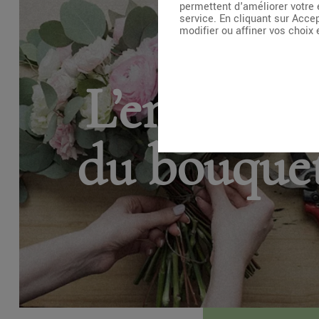
permettent d'améliorer votre 
service. En cliquant sur Acce
modifier ou affiner vos choix
L’entretie
du bouque