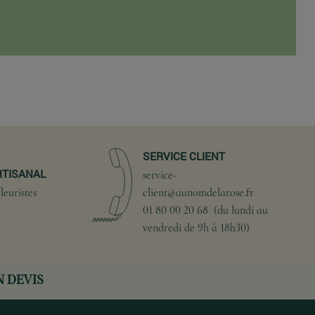
SERVICE CLIENT
RTISANAL
service-
leuristes
client@aunomdelarose.fr
01 80 00 20 68 (du lundi au
vendredi de 9h à 18h30)
 DEVIS