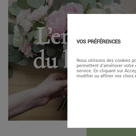
L’entretie
VOS PRÉFÉRENCES
du bouque
Nous utilisons des cookies po
permettent d'améliorer votre 
service. En cliquant sur Acce
modifier ou affiner vos choix