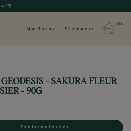
ose !💐
0
Mon fleuriste
Se connecter
 GEODESIS - SAKURA FLEUR
SIER - 90G
Planifier ma livraison