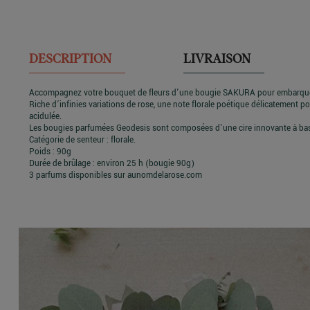
DESCRIPTION
LIVRAISON
Accompagnez votre bouquet de fleurs d'une bougie SAKURA pour embarquer v
Riche d’infinies variations de rose, une note florale poétique délicatement po
acidulée.
Les bougies parfumées Geodesis sont composées d'une cire innovante à bas
Catégorie de senteur : florale.
Poids : 90g
Durée de brûlage : environ 25 h (bougie 90g)
3 parfums disponibles sur aunomdelarose.com