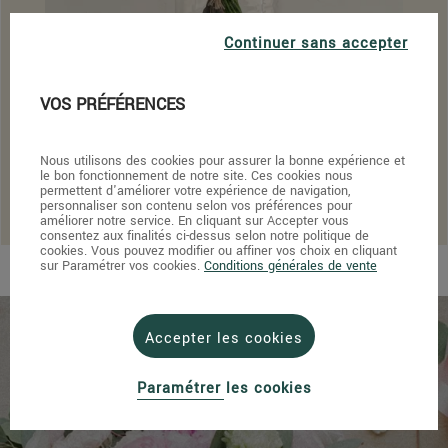
Continuer sans accepter
VOS PRÉFÉRENCES
Bouquet de roses - Kate
Nous utilisons des cookies pour assurer la bonne expérience et
le bon fonctionnement de notre site. Ces cookies nous
À partir de
69,90 €
permettent d'améliorer votre expérience de navigation,
personnaliser son contenu selon vos préférences pour
améliorer notre service. En cliquant sur Accepter vous
consentez aux finalités ci-dessus selon notre politique de
cookies. Vous pouvez modifier ou affiner vos choix en cliquant
sur Paramétrer vos cookies.
Conditions générales de vente
Accepter les cookies
Paramétrer les cookies