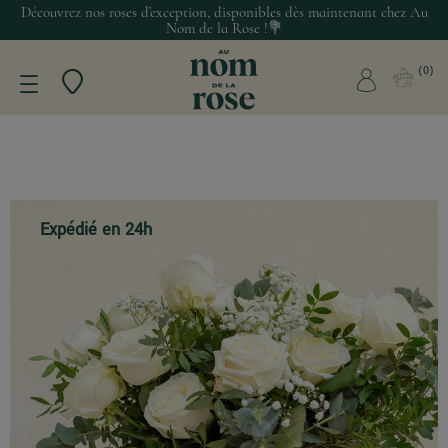
Découvrez nos roses d’exception, disponibles dès maintenant chez Au
Nom de la Rose !💐
0
Expédié en 24h