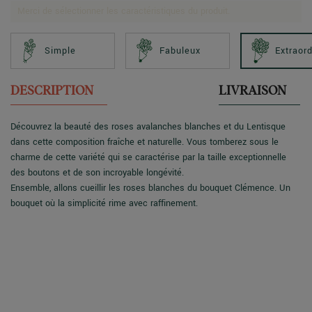
Merci de sélectionner les caractéristiques du produit.
Simple
Fabuleux
Extraord
DESCRIPTION
LIVRAISON
Découvrez la beauté des roses avalanches blanches et du Lentisque
dans cette composition fraîche et naturelle. Vous tomberez sous le
charme de cette variété qui se caractérise par la taille exceptionnelle
des boutons et de son incroyable longévité.
Ensemble, allons cueillir les roses blanches du bouquet Clémence. Un
bouquet où la simplicité rime avec raffinement.