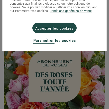
consentez aux finalités ci-dessus selon notre politique de
cookies. Vous pouvez modifier ou affiner vos choix en cliquant
sur Paramétrer vos cookies.
Conditions générales de vente
Margot Simple et sa bougie Geodesis - Rose
57,80 €
Accepter les cookies
Paramétrer les cookies