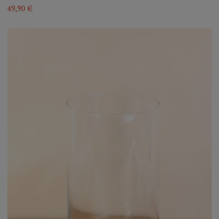
49,90 €