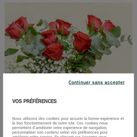
Continuer sans accepter
VOS PRÉFÉRENCES
Nous utilisons des cookies pour assurer la bonne expérience et
le bon fonctionnement de notre site. Ces cookies nous
permettent d'améliorer votre expérience de navigation,
personnaliser son contenu selon vos préférences pour
améliorer notre service. En cliquant sur Accepter vous