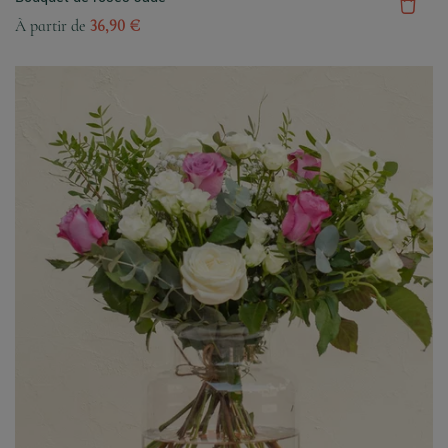
À partir de
36,90 €