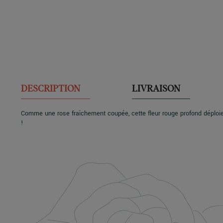
DESCRIPTION
LIVRAISON
Comme une rose fraîchement coupée, cette fleur rouge profond déploie
!