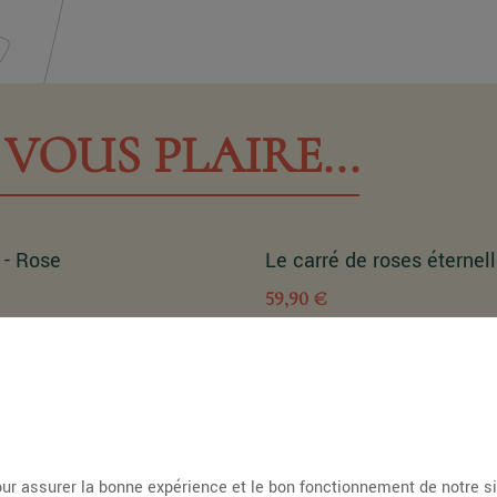
VOUS PLAIRE...
 - Rose
Le carré de roses éternel
59,90 €
ur assurer la bonne expérience et le bon fonctionnement de notre s