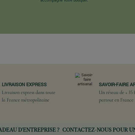
accompagne votre bouquet.
LIVRAISON EXPRESS
SAVOIR-FAIRE A
Livraison express dans toute
Un réseau de + 35 f
la France métropolitaine
partout en France
ADEAU D'ENTREPRISE ?
CONTACTEZ-NOUS
POUR UN