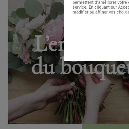
permettent d'améliorer votre 
service. En cliquant sur Acce
modifier ou affiner vos choix
L’entretie
du bouque