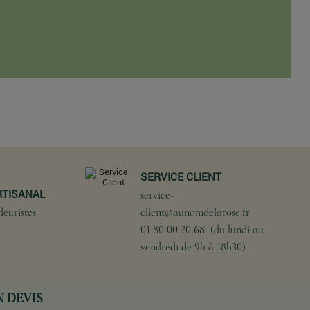
SERVICE CLIENT
RTISANAL
service-
leuristes
client@aunomdelarose.fr
01 80 00 20 68 (du lundi au
vendredi de 9h à 18h30)
 DEVIS