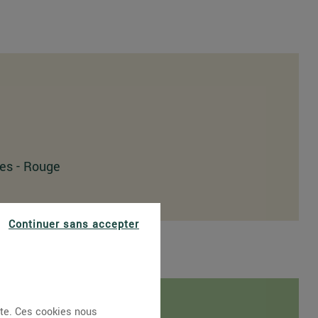
les - Rouge
Continuer sans accepter
ite. Ces cookies nous