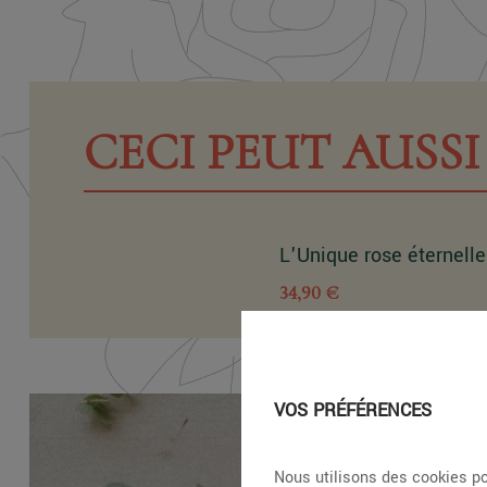
CECI PEUT AUSSI 
L'Unique rose éternelle
34,90 €
VOS PRÉFÉRENCES
Nous utilisons des cookies po