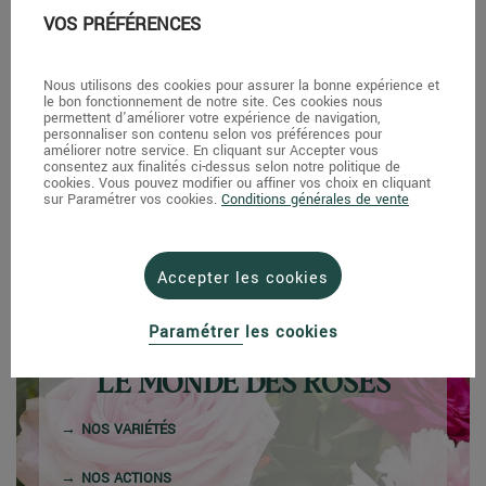
VOS PRÉFÉRENCES
Nous utilisons des cookies pour assurer la bonne expérience et
le bon fonctionnement de notre site. Ces cookies nous
permettent d'améliorer votre expérience de navigation,
personnaliser son contenu selon vos préférences pour
Bougie Geodesis - Tiaré - 90g
améliorer notre service. En cliquant sur Accepter vous
consentez aux finalités ci-dessus selon notre politique de
12,90 €
cookies. Vous pouvez modifier ou affiner vos choix en cliquant
sur Paramétrer vos cookies.
Conditions générales de vente
Accepter les cookies
Paramétrer les cookies
LE MONDE DES ROSES
NOS VARIÉTÉS
NOS ACTIONS