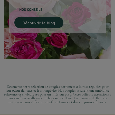
NOS CONSEILS
Découvrir le blog
Découvrez notre sélection de bougies parfumées à la rose réputées pour
leur odeur délicate et leur longévité. Nos bougies assurent une ambiance
relaxante et chaleureuse pour un intérieur cosy. Cette délicate attention se
mariera à merveille avec un bouquet de fleurs. La livraison de fleurs et
autres cadeaux s’effectue en 24h en France et dans la journée à Paris.