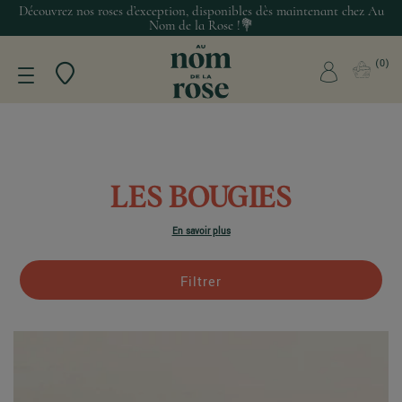
Découvrez nos roses d’exception, disponibles dès maintenant chez Au
Nom de la Rose !💐
0
LES BOUGIES
En savoir plus
Filtrer