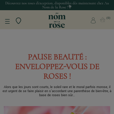
Découvrez nos roses d’exception, disponibles dès maintenant chez Au
Nom de la Rose !💐
0
PAUSE BEAUTÉ :
ENVELOPPEZ-VOUS DE
ROSES !
Alors que les jours sont courts, le soleil rare et le moral parfois morose, il
est urgent de se faire plaisir en s’accordant une parenthèse de bien-être, à
base de roses bien sûr…