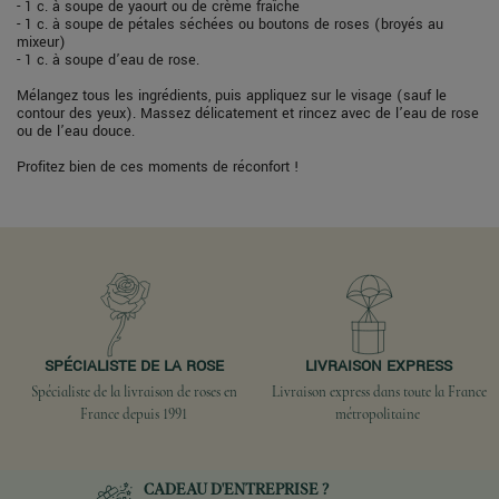
- 1 c. à soupe de yaourt ou de crème fraîche
- 1 c. à soupe de pétales séchées ou boutons de roses (broyés au
mixeur)
- 1 c. à soupe d’eau de rose.
Mélangez tous les ingrédients, puis appliquez sur le visage (sauf le
contour des yeux). Massez délicatement et rincez avec de l’eau de rose
ou de l’eau douce.
Profitez bien de ces moments de réconfort !
SPÉCIALISTE DE LA ROSE
LIVRAISON EXPRESS
Spécialiste de la livraison de roses en
Livraison express dans toute la France
France depuis 1991
métropolitaine
CADEAU D'ENTREPRISE ?