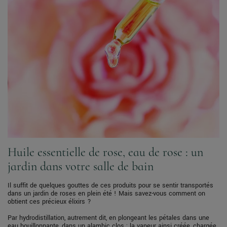
Huile essentielle de rose, eau de rose : un
jardin dans votre salle de bain
Il suffit de quelques gouttes de ces produits pour se sentir transportés
dans un jardin de roses en plein été ! Mais savez-vous comment on
obtient ces précieux élixirs ?
Par hydrodistillation, autrement dit, en plongeant les pétales dans une
eau bouillonnante, dans un alambic clos : la vapeur ainsi créée, chargée